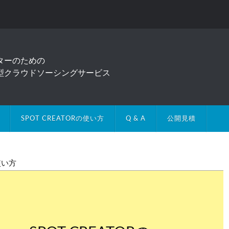
ターのための
型クラウドソーシングサービス
SPOT CREATORの使い方
Q & A
公開見積
使い方