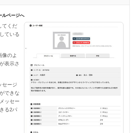
ールページへ
してくだ
している
画像のよ
が表示さ
ッセージ
ができな
メッセー
きる2パ