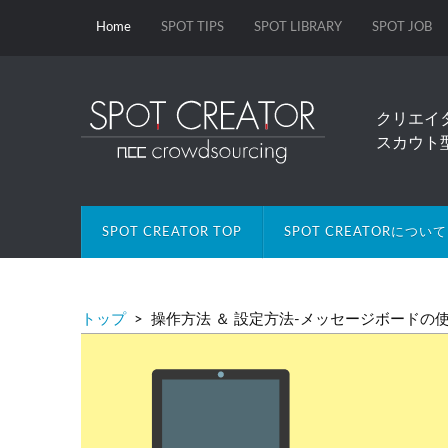
Home
SPOT TIPS
SPOT LIBRARY
SPOT JOB
クリエイ
スカウト
SPOT CREATOR TOP
SPOT CREATORについて
トップ
> 操作方法 ＆ 設定方法-メッセージボードの