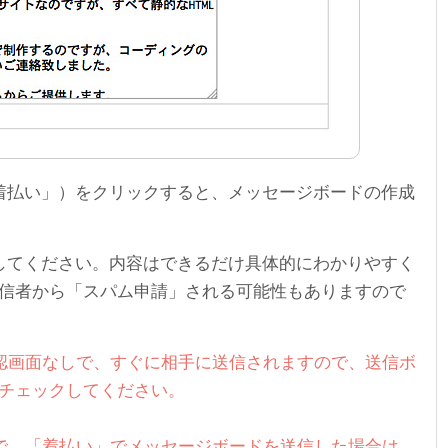
着払い」）をクリックすると、メッセージボードの作成
してください。内容はできるだけ具体的にわかりやすく
信者から「スパム申請」される可能性もありますので
認画面なしで、すぐに相手に送信されますので、送信ボ
チェックしてください。
で、「着払い」でメッセージボードを送信した場合は、